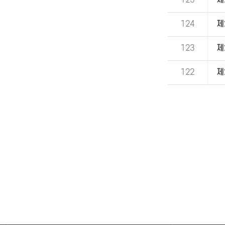
125
제
124
제
123
제
122
제