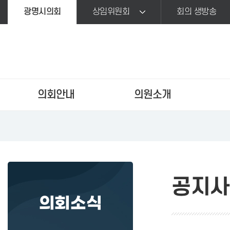
본문바로가기
광명시의회
상임위원회
회의 생방송
의회안내
의원소개
공지사
의회소식