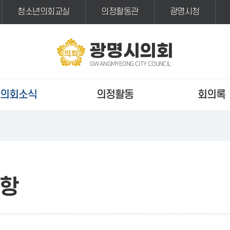
청소년의회교실
의정활동관
광명시청
광명시의회
GWANGMYEONG CITY COUNCIL
의회소식
의정활동
회의록
항