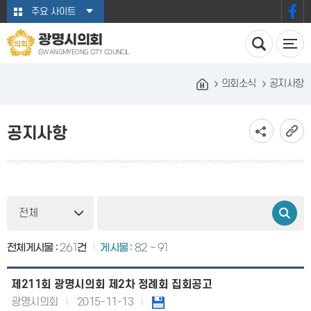
본문바로가기
주요 사이트
광명시의회
GWANGMYEONG CITY COUNCIL
의회소식
공지사항
공지사항
전체게시물 :
261
건
게시물 :
82 ~ 91
제211회 광명시의회 제2차 정례회 집회공고
광명시의회
2015-11-13