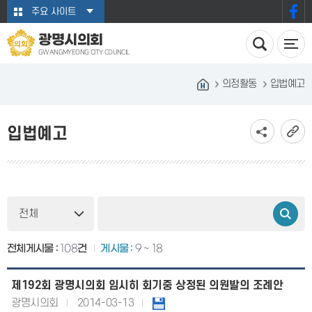
본문바로가기
주요 사이트
광명시의회
GWANGMYEONG CITY COUNCIL
의정활동
입법예고
입법예고
전체게시물 :
108
건
게시물 :
9 ~ 18
제192회 광명시의회 임시히 회기중 상정된 의원발의 조례안
광명시의회
2014-03-13