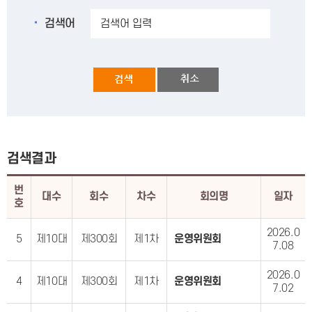
검색어
검색결과
번
대수
회수
차수
회의명
일자
호
2026.0
5
제10대
제300회
제1차
운영위원회
7.08
2026.0
4
제10대
제300회
제1차
운영위원회
7.02