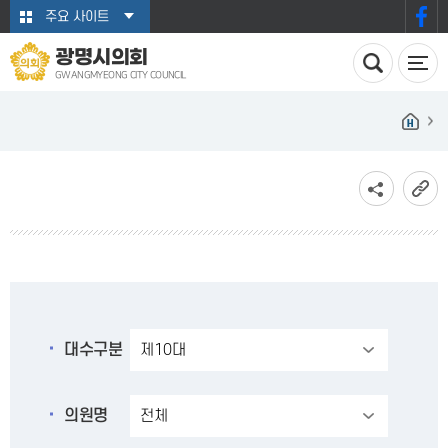
본문바로가기
주요 사이트
광명시의회
GWANGMYEONG CITY COUNCIL
대수구분
의원명