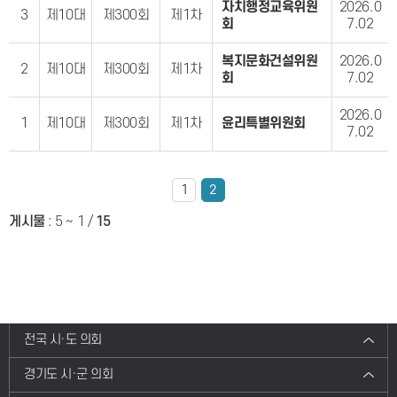
자치행정교육위원
2026.0
3
제10대
제300회
제1차
회
7.02
복지문화건설위원
2026.0
2
제10대
제300회
제1차
회
7.02
2026.0
1
제10대
제300회
제1차
윤리특별위원회
7.02
1
2
게시물
:
5 ~ 1
/
15
전국 시·도 의회
경기도 시·군 의회